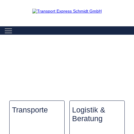
Toggle main menu visibility
Transporte
Logistik &
Beratung